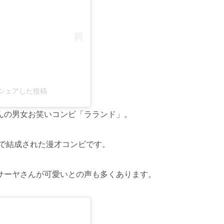
l)がシェアした投稿
んの男女お笑いコンビ「ラランド」。
ルで結成された漫才コンビです。
サーヤさんが可愛いとの声も多くあります。