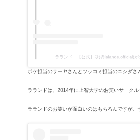
ラランド 【公式】🍋(@lalande.officia
ボケ担当のサーヤさんとツッコミ担当のニシダさ
ラランドは、2014年に上智大学のお笑いサーク
ラランドのお笑いが面白いのはもちろんですが、