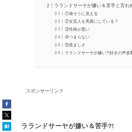
ラランドサーヤが嫌い＆苦手と言わ
①偉そうに見える
②女芸人を馬鹿にしている？
③性格が悪い
④つまらない
⑤羨ましさ
ラランドサーヤが嫌い?!好きの声多
スポンサーリンク
ラランドサーヤが嫌い＆苦手?!