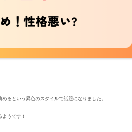
務めるという異色のスタイルで話題になりました。
るようです！