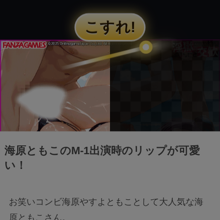
海原ともこのM-1出演時のリップが可愛
い！
お笑いコンビ海原やすよともことして大人気な海
原ともこさん。