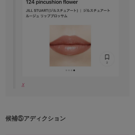
X
候補⑤アディクション