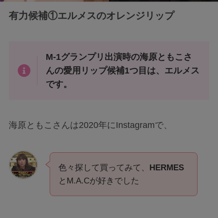
有力候補①エルメスのオレンジリップ
M-1グランプリ出演時の海原ともこさ
んの愛用リップ候補1つ目は、エルメス
です。
海原ともこさんは2020年にInstagramで、
色々探して買ってみて、
HERMES
とM.A.Cが好きでした