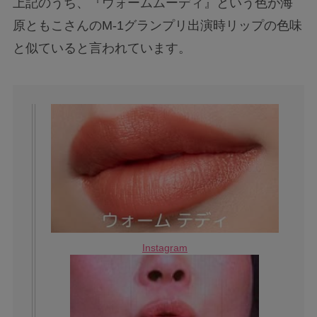
上記のうち、『ウォームムーディ』という色が海
原ともこさんのM-1グランプリ出演時リップの色味
と似ていると言われています。
Instagram