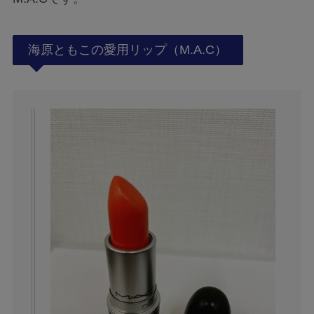
海原ともこの愛用リップ（M.A.C）