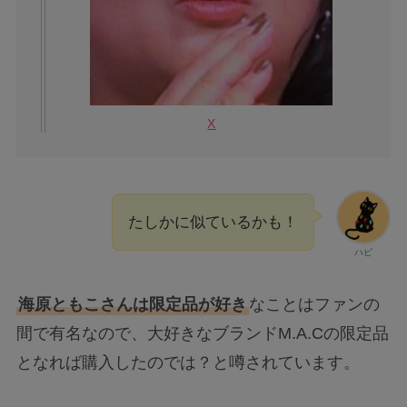
X
たしかに似ているかも！
ハピ
海原ともこさんは限定品が好き
なことはファンの
間で有名なので、大好きなブランドM.A.Cの限定品
となれば購入したのでは？と噂されています。