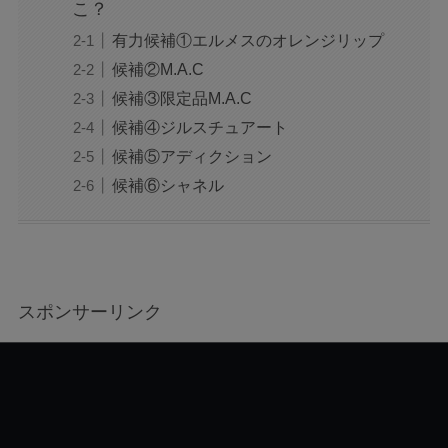
こ？
有力候補①エルメスのオレンジリップ
候補②M.A.C
候補③限定品M.A.C
候補④ジルスチュアート
候補⑤アディクション
候補⑥シャネル
スポンサーリンク