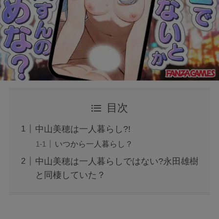
目次
中山美穂は一人暮らし?!
いつから一人暮らし？
中山美穂は一人暮らしではない?永田雄樹
と同棲していた？