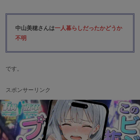
中山美穂さんは
一人暮らしだったかどうか
不明
です。
スポンサーリンク