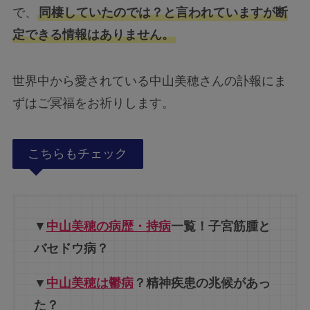
で、
同棲していたのでは？と言われていますが断
定できる情報はありません。
世界中から愛されている中山美穂さんの訃報にま
ずはご冥福をお祈りします。
こちらもチェック
▼
中山美穂の病歴・持病
一覧！子宮筋腫と
バセドウ病？
▼
中山美穂は鬱病
？精神疾患の兆候があっ
た？