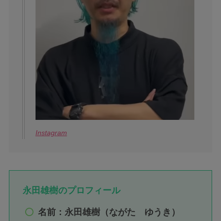
Instagram
永田雄樹のプロフィール
名前：永田雄樹（ながた ゆうき）