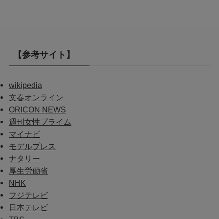
【参考サイト】
wikipedia
文春オンライン
ORICON NEWS
週刊女性プライム
マイナビ
モデルプレス
ナタリー
厚生労働省
NHK
フジテレビ
日本テレビ