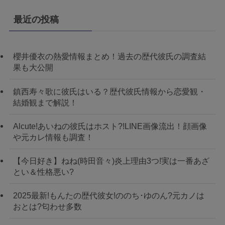
最近の投稿
櫻井優衣の熱愛情報まとめ！過去の歴代彼氏の調査結
果も大公開
鎮西寿々歌に彼氏はいる？歴代彼氏情報から恋愛観・
結婚観まで解説！
Alcute!あいねの彼氏はホスト?!LINE画像流出！顔画像
や元カレ情報も調査！
【今日好き】ねね(時田音々)炎上理由3つ!実は一番あざ
とい＆性格悪い?
2025最新!もんたの歴代彼女!ののち･ゆのん?元カノは
おとは?匂わせ多数