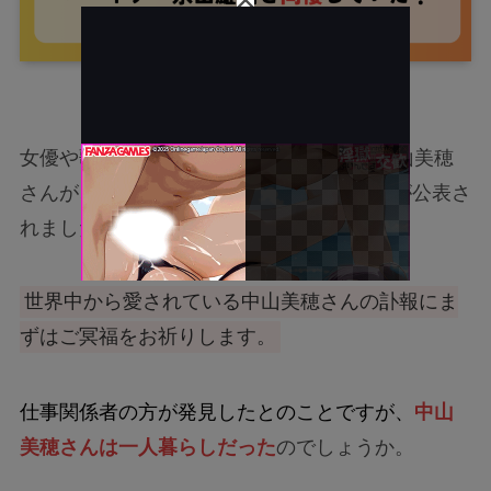
女優や歌手として日本を代表する人物の中山美穂
さんが、2024年12月6日に亡くなったことが公表さ
れました。
世界中から愛されている中山美穂さんの訃報にま
ずはご冥福をお祈りします。
仕事関係者の方が発見したとのことですが、
中山
美穂さんは一人暮らしだった
のでしょうか。