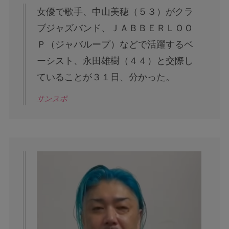
女優で歌手、中山美穂（５３）がクラ
ブジャズバンド、ＪＡＢＢＥＲＬＯＯ
Ｐ（ジャバループ）などで活躍するベ
ーシスト、永田雄樹（４４）と交際し
ていることが３１日、分かった。
サンスポ