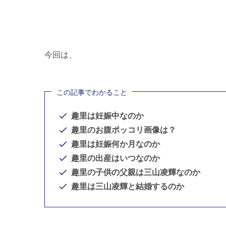
今回は、
この記事でわかること
趣里は妊娠中なのか
趣里のお腹ポッコリ画像は？
趣里は妊娠何か月なのか
趣里の出産はいつなのか
趣里の子供の父親は三山凌輝なのか
趣里は三山凌輝と結婚するのか