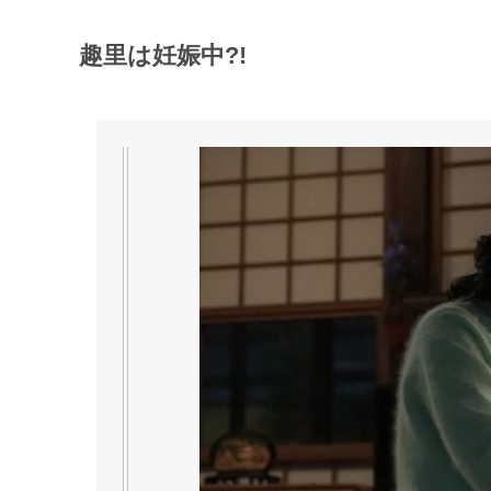
趣里は妊娠中?!