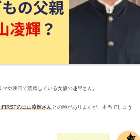
ラマや映画で活躍している女優の趣里さん。
FIRSTの三山凌輝さん
との噂がありますが、本当でしょう