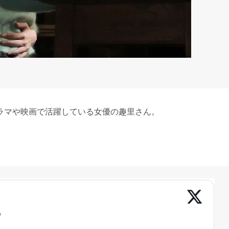
ラマや映画で活躍している女優の趣里さん。
。