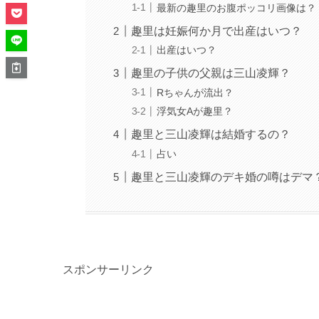
最新の趣里のお腹ポッコリ画像は？
趣里は妊娠何か月で出産はいつ？
出産はいつ？
趣里の子供の父親は三山凌輝？
Rちゃんが流出？
浮気女Aが趣里？
趣里と三山凌輝は結婚するの？
占い
趣里と三山凌輝のデキ婚の噂はデマ
スポンサーリンク