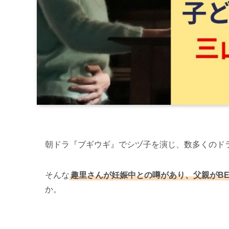
朝ドラ『ブギウギ』でシヅ子を演じ、数多くのド
そんな
趣里さんが妊娠中との噂があり、父親がBE:
か。