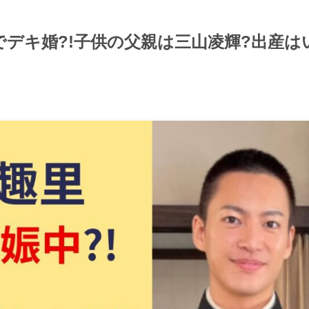
デキ婚?!子供の父親は三山凌輝?出産は