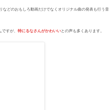
キリなどのおもしろ動画だけでなくオリジナル曲の発表も行う音
んですが、
特にるなさんがかわいい
との声も多くあります。