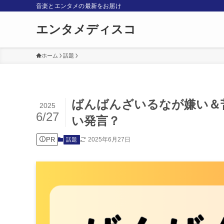
音楽とエンタメの最新をお届け
エンタメディスコ
ホーム
話題
ばんばんざいるなが嫌い＆苦
2025
6/27
い発言？
PR
2025年6月27日
話題