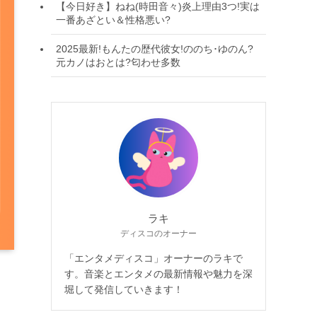
【今日好き】ねね(時田音々)炎上理由3つ!実は
一番あざとい＆性格悪い?
2025最新!もんたの歴代彼女!ののち･ゆのん?
元カノはおとは?匂わせ多数
ラキ
ディスコのオーナー
「エンタメディスコ」オーナーのラキで
す。音楽とエンタメの最新情報や魅力を深
堀して発信していきます！