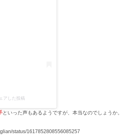
る
シェアした投稿
手
といった声もあるようですが、本当なのでしょうか。
croglian/status/1617852808556085257