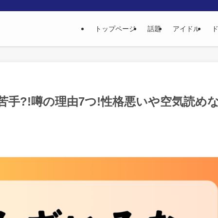
トップページ
話題
アイドル
手?!噂の理由7つ!性格悪いや空気読め