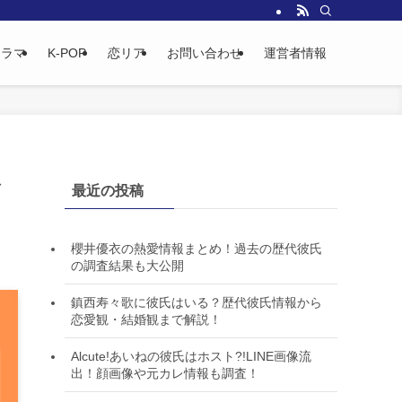
ドラマ
K-POP
恋リア
お問い合わせ
運営者情報
な
最近の投稿
櫻井優衣の熱愛情報まとめ！過去の歴代彼氏
の調査結果も大公開
鎮西寿々歌に彼氏はいる？歴代彼氏情報から
恋愛観・結婚観まで解説！
Alcute!あいねの彼氏はホスト?!LINE画像流
出！顔画像や元カレ情報も調査！