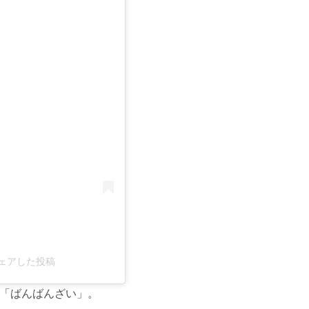
る
シェアした投稿
ある「ばんばんざい」。