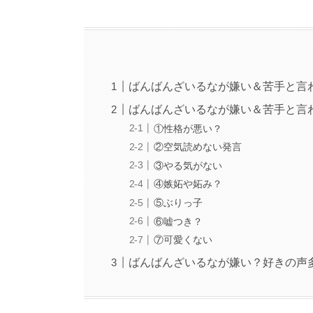
ばんばんざいるなが嫌い＆苦手と言わ
ばんばんざいるなが嫌い＆苦手と言
①性格が悪い？
②空気読めない発言
③やる気がない
④嫉妬や妬み？
⑤ぶりっ子
⑥嘘つき？
⑦可愛くない
ばんばんざいるなが嫌い？好きの声