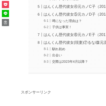
はんくん歴代彼女④元カノC子（201
はんくん歴代彼女⑤元カノD子（201
噂になった理由は？
子供は事実！
はんくん歴代彼女⑥元カノE子（2011
はんくん歴代彼女(現妻)⑦るな/森元
馴れ初め
出会い
交際は2023年4月以降？
スポンサーリンク