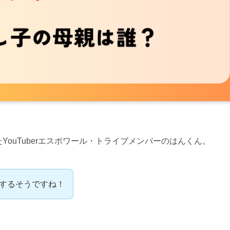
YouTuberエスポワール・トライブメンバーのはんくん。
帰するそうですね！