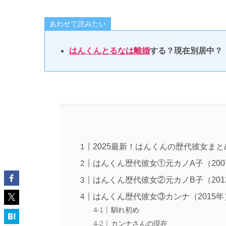
あわせて読みたい
はんくんとるなは離婚
する？現在別居中？
2025最新！はんくんの歴代彼女まと
はんくん歴代彼女①元カノA子（200
はんくん歴代彼女②元カノB子（2012
はんくん歴代彼女③カンナ（2015年
馴れ初め
カンナさんの現在