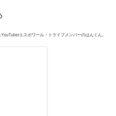
め
YouTuberエスポワール・トライブメンバーのはんくん。