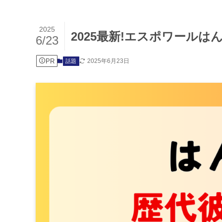
2025
2025最新!エスポワール
6/23
PR
2025年6月23日
話題