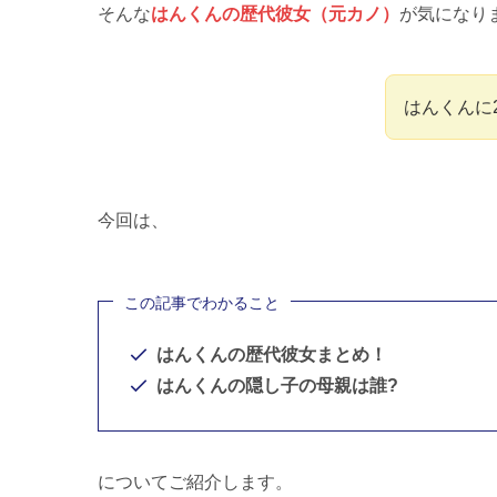
そんな
はんくんの歴代彼女（元カノ）
が気になり
はんくんに
今回は、
この記事でわかること
はんくんの歴代彼女まとめ！
はんくんの隠し子の母親は誰?
についてご紹介します。