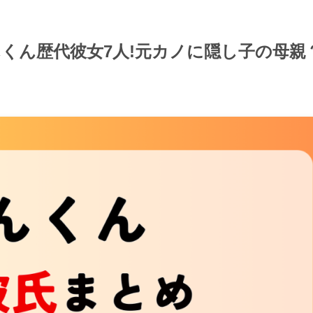
はんくん歴代彼女7人!元カノに隠し子の母親