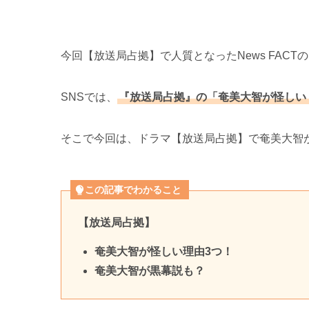
今回【放送局占拠】で人質となったNews FAC
SNSでは、
『放送局占拠』の「奄美大智が怪しい
そこで今回は、ドラマ【放送局占拠】で奄美大智
この記事でわかること
【放送局占拠】
奄美大智が怪しい理由3つ！
奄美大智が黒幕説も？