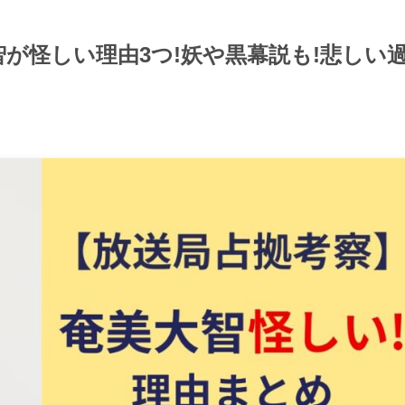
が怪しい理由3つ!妖や黒幕説も!悲しい