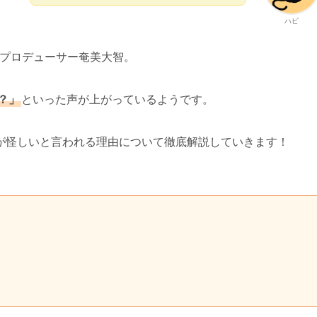
ハピ
Tのプロデューサー奄美大智。
？」
といった声が上がっているようです。
が怪しいと言われる理由について徹底解説していきます！