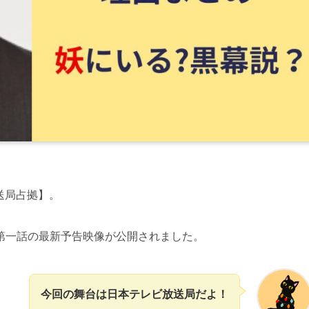
放送局占拠】。
第一話の最新予告映像が公開されました。
今回の舞台は日本テレビ放送局だよ！