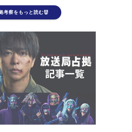
拠考察をもっと読む👹