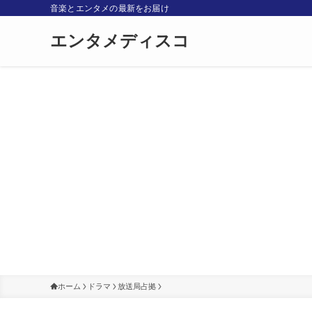
音楽とエンタメの最新をお届け
エンタメディスコ
ホーム
ドラマ
放送局占拠