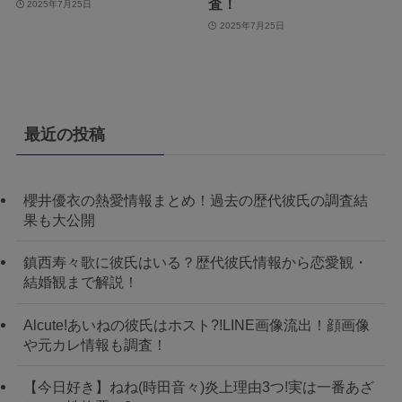
査！
2025年7月25日
2025年7月25日
最近の投稿
櫻井優衣の熱愛情報まとめ！過去の歴代彼氏の調査結
果も大公開
鎮西寿々歌に彼氏はいる？歴代彼氏情報から恋愛観・
結婚観まで解説！
Alcute!あいねの彼氏はホスト?!LINE画像流出！顔画像
や元カレ情報も調査！
【今日好き】ねね(時田音々)炎上理由3つ!実は一番あざ