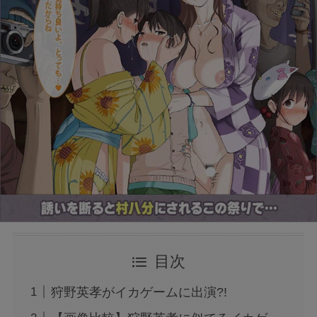
目次
狩野英孝がイカゲームに出演?!