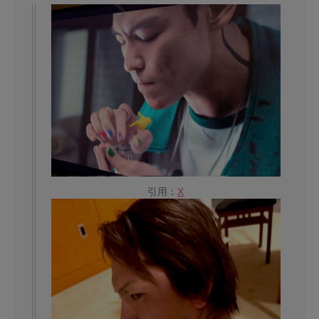
引用：
X