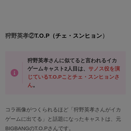
狩野英孝②
T.O.P（チェ・スンヒョン
）
狩野英孝さんに似てると言われるイカ
ゲームキャスト2人目は、
サノス役を演
じているT.O.Pことチェ・スンヒョンさ
ん
。
コラ画像がつくられるほど「狩野英孝さんがイカ
ゲームに出てる」と話題になったキャストは、元
BIGBANGのT.O.Pさんです。