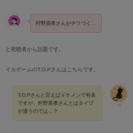
狩野英孝さんがチラつく…
と視聴者から話題です。
イカゲームのT.O.Pさんはこちらです。
T.O.Pさんと言えばイケメンで有名
ですが、狩野英孝さんとはタイプ
ハピ
が違うのでは…？