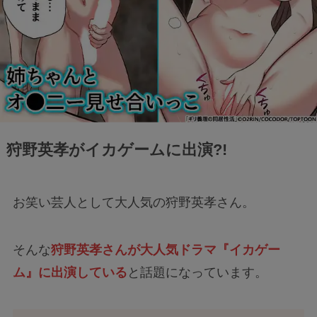
狩野英孝がイカゲームに出演?!
お笑い芸人として大人気の狩野英孝さん。
そんな
狩野英孝さんが大人気ドラマ『イカゲー
ム』に出演している
と話題になっています。