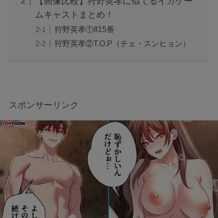
【画像比較】狩野英孝に似てるイカゲー
ムキャストまとめ！
狩野英孝①815番
狩野英孝②T.O.P（チェ・スンヒョン）
スポンサーリンク