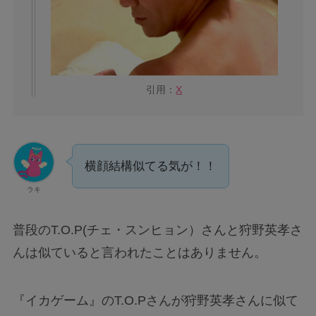
引用：
X
横顔結構似てる気が！！
ラキ
普段のT.O.P(チェ・スンヒョン）さんと狩野英孝さ
んは似ていると言われたことはありません。
『イカゲーム』のT.O.Pさんが狩野英孝さんに似て