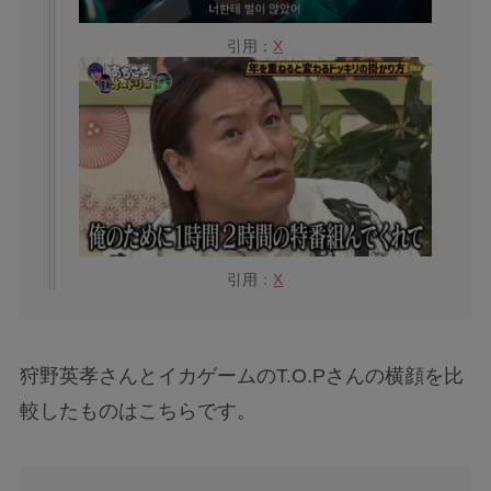
引用：
X
引用：
X
狩野英孝さんとイカゲームのT.O.Pさんの横顔を比
較したものはこちらです。