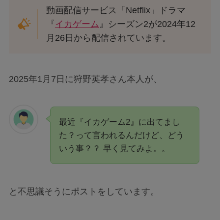
動画配信サービス「Netflix」ドラマ
『
イカゲーム
』シーズン2が2024年12
月26日から配信されています。
2025年1月7日に狩野英孝さん本人が、
最近『イカゲーム2』に出てまし
た？って言われるんだけど、どう
いう事？？ 早く見てみよ。。
と不思議そうにポストをしています。