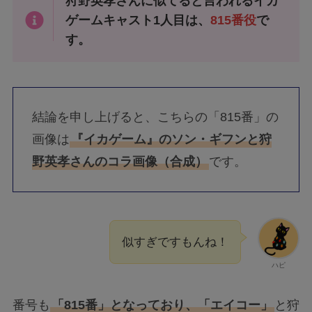
狩野英孝さんに似てると言われるイカ
ゲームキャスト1人目は、
815番役
で
す。
結論を申し上げると、こちらの「815番」の
画像は
『イカゲーム』のソン・ギフンと狩
野英孝さんのコラ画像（合成）
です。
似すぎですもんね！
ハピ
番号も
「815番」となっており、「エイコー」
と狩