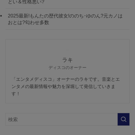
とい＆性格悪い?
2025最新!もんたの歴代彼女!ののち･ゆのん?元カノは
おとは?匂わせ多数
ラキ
ディスコのオーナー
「エンタメディスコ」オーナーのラキです。音楽とエ
ンタメの最新情報や魅力を深堀して発信していきま
す！