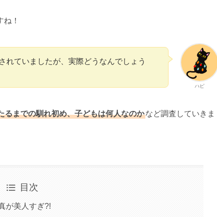
すね！
されていましたが、実際どうなんでしょう
ハピ
たるまでの馴れ初め、子どもは何人なのか
など調査していきま
目次
真が美人すぎ?!