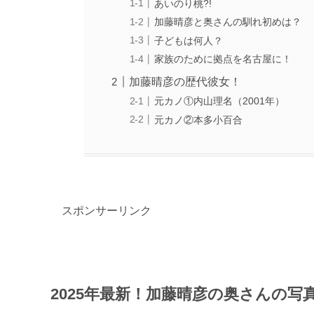
あいのり桃?!
加藤晴彦と奥さんの馴れ初めは？
子どもは何人？
家族のために拠点を名古屋に！
加藤晴彦の歴代彼女！
元カノ①内山理名（2001年）
元カノ②本多小百合
スポンサーリンク
2025年最新！加藤晴彦の奥さんの写