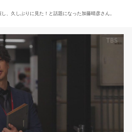
出演し、久しぶりに見た！と話題になった加藤晴彦さん。