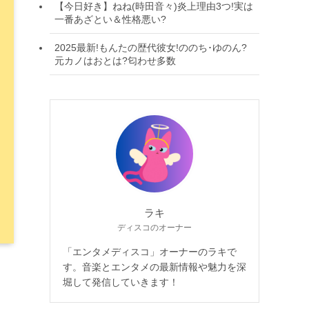
【今日好き】ねね(時田音々)炎上理由3つ!実は
一番あざとい＆性格悪い?
2025最新!もんたの歴代彼女!ののち･ゆのん?
元カノはおとは?匂わせ多数
ラキ
ディスコのオーナー
「エンタメディスコ」オーナーのラキで
す。音楽とエンタメの最新情報や魅力を深
堀して発信していきます！