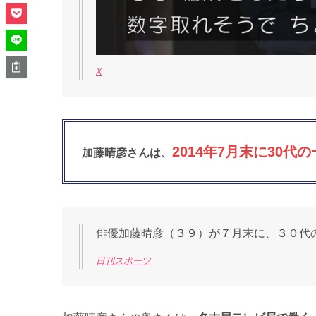
X
2014年7月末に30代
加藤晴彦さんは、
俳優加藤晴彦（３９）が７月末に、３０代
日刊スポーツ