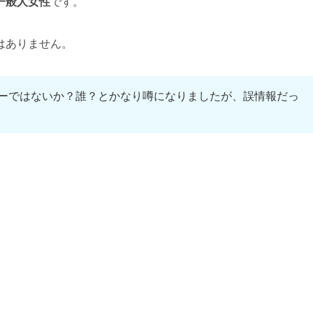
一般人女性
です。
はありません。
ーではないか？誰？とかなり噂になりましたが、誤情報だっ