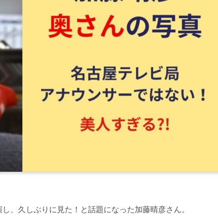
出演し、久しぶりに見た！と話題になった加藤晴彦さん。