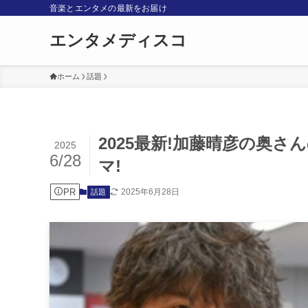
音楽とエンタメの最新をお届け
エンタメディスコ
ホーム
話題
2025最新!加藤晴彦の奥
2025
6/28
マ!
PR
2025年6月28日
話題