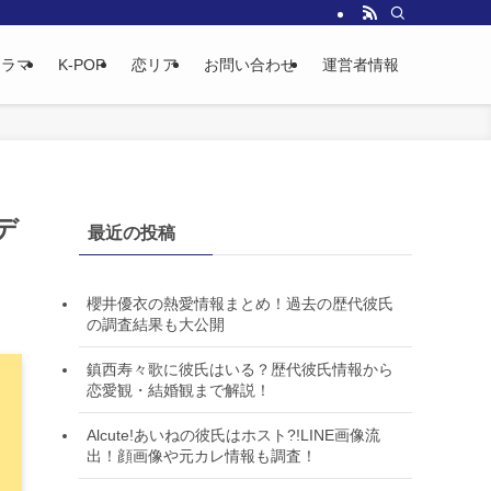
ドラマ
K-POP
恋リア
お問い合わせ
運営者情報
デ
最近の投稿
櫻井優衣の熱愛情報まとめ！過去の歴代彼氏
の調査結果も大公開
鎮西寿々歌に彼氏はいる？歴代彼氏情報から
恋愛観・結婚観まで解説！
Alcute!あいねの彼氏はホスト?!LINE画像流
出！顔画像や元カレ情報も調査！