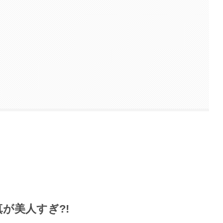
真が美人すぎ?!