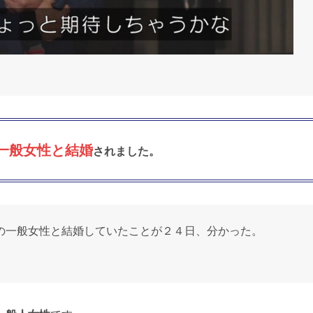
の一般女性と結婚
されました。
の一般女性と結婚していたことが２４日、分かった。