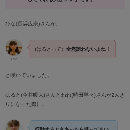
ひな(長浜広奈)さんが、
(はるとって）
全然誘わないよね！
ひな
と嘆いていました。
はると(今井暖大)さんとねね(時田寧々)さんが2人き
りになった際に、
行動するときあったら誘ってもい