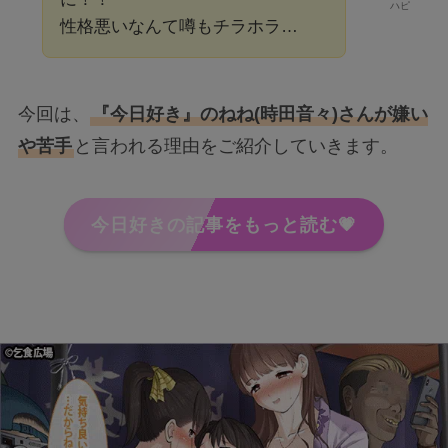
ハピ
性格悪いなんて噂もチラホラ…
今回は、
『今日好き』のねね(時田音々)さんが嫌い
や苦手
と言われる理由をご紹介していきます。
今日好きの記事をもっと読む💗