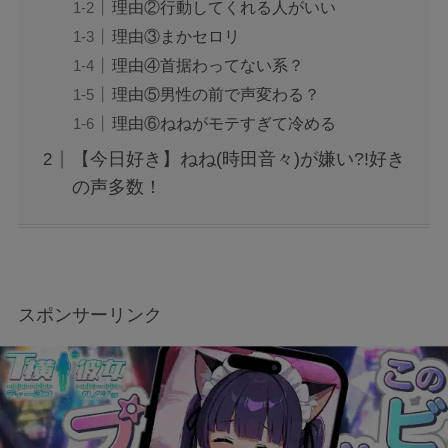
理由②行動してくれる人がいい
理由③まかセロリ
理由④首据わってない系？
理由⑤男性の前で声変わる？
理由⑥ねねがモテすぎて冷める
【今日好き】ねね(時田音々)が嫌い?!好き
の声多数！
スポンサーリンク