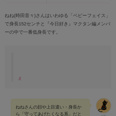
ねね(時田音々)さんはいわゆる「ベビーフェイス」
で身長152センチと『今日好き』マクタン編メンバ
ーの中で一番低身長です。
X
ねねさんの顔や上目遣い・身長か
ら「守ってあげたくなる系」だと
ハピ