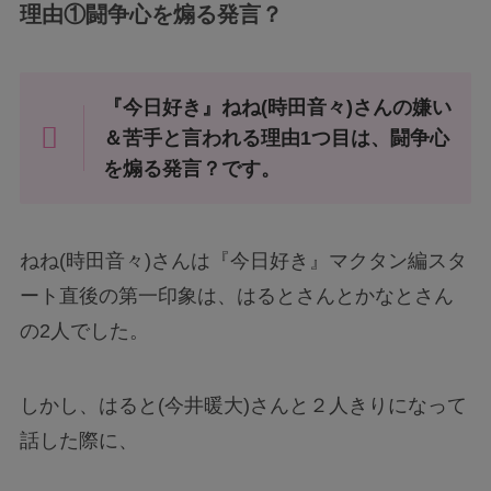
理由①闘争心を煽る発言？
『今日好き』ねね(時田音々)さんの嫌い
＆苦手と言われる理由1つ目は、闘争心
を煽る発言？です。
ねね(時田音々)さんは『今日好き』マクタン編スタ
ート直後の第一印象は、はるとさんとかなとさん
の2人でした。
しかし、はると(今井暖大)さんと２人きりになって
話した際に、