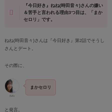
『今日好き』ねね(時田音々)さんの嫌い
＆苦手と言われる理由3つ目は、「まか
セロリ」です。
ねね(時田音々)さんは『今日好き』第2話でそうし
さんとデート。
その際に、
まかセロリ
ねね
と発言。