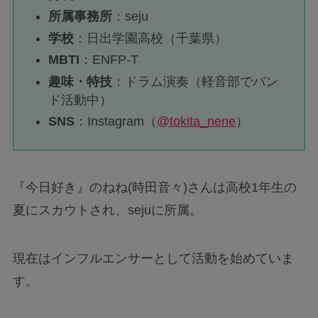
所属事務所
：seju
学校
：日出学園高校（千葉県）
MBTI
：ENFP-T
趣味・特技
：ドラム演奏（軽音部でバン
ド活動中）
SNS
：Instagram（
@tokita_nene
）
『今日好き』のねね(時田音々)さんは高校1年生の
夏にスカウトされ、sejuに所属。
現在はインフルエンサーとして活動を始めていま
す。