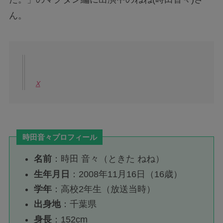
ん。
X
時田音々プロフィール
名前
：時田 音々（ときた ねね）
生年月日
：2008年11月16日（16歳）
学年
：高校2年生（放送当時）
出身地
：千葉県
身長
：152cm