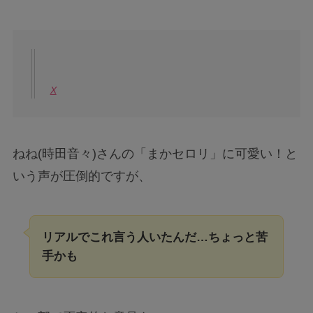
X
ねね(時田音々)さんの「まかセロリ」に可愛い！と
いう声が圧倒的ですが、
リアルでこれ言う人いたんだ…ちょっと苦
手かも