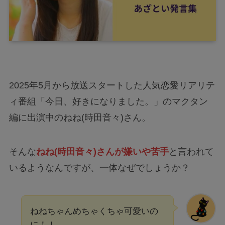
2025年5月から放送スタートした人気恋愛リアリテ
ィ番組「今日、好きになりました。」のマクタン
編に出演中のねね(時田音々)さん。
そんな
ねね(時田音々)さんが嫌いや苦手
と言われて
いるようなんですが、一体なぜでしょうか？
ねねちゃんめちゃくちゃ可愛いの
に！！