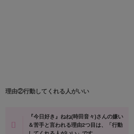
理由②行動してくれる人がいい
『今日好き』ねね(時田音々)さんの嫌い
＆苦手と言われる理由2つ目は、「行動
してくれる人がいい」です。