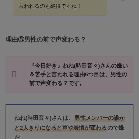
言われるのも納得ですね！
理由⑤男性の前で声変わる？
『今日好き』ねね(時田音々)さんの嫌い
＆苦手と言われる理由5つ目は、男性の
前で声変わる？です。
ねね(時田音々)さんは、
男性メンバーの誰か
と2人きりになると声や表情が変わる
ので嫌
だ