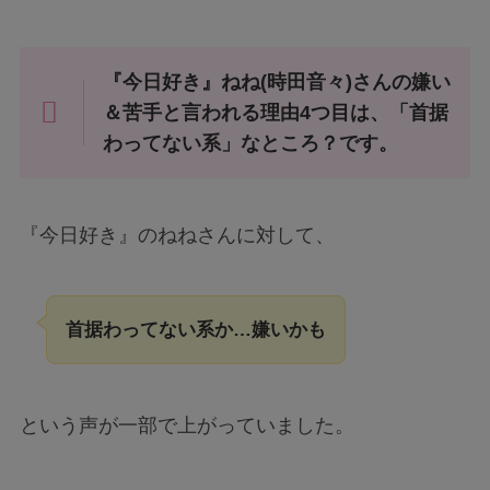
『今日好き』ねね(時田音々)さんの嫌い
＆苦手と言われる理由4つ目は、「首据
わってない系」なところ？です。
『今日好き』のねねさんに対して、
首据わってない系か…嫌いかも
という声が一部で上がっていました。