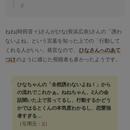
X
ねね(時田音々)さんがひな(長浜広奈)さんの「誘わ
ないよね」という言葉を知った上での「行動して
くれる人がいい」発言なので、
ひなさんへのあて
つけ
のように感じた視聴者も多かったようです。
ひなちゃんの「全然誘わないよね！」から
の流れでこれかぁ。ねねちゃん、2人の会
話聞いた上で言ってるし、行動するかどう
かではるとくんの本気度わかるし、恋愛強
者すぎる…
（引用元：
X
）