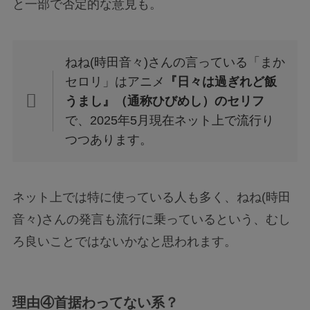
と一部で否定的な意見も。
ねね(時田音々)さんの言っている「まか
セロリ」はアニメ
『日々は過ぎれど飯
うまし』（通称ひびめし）のセリフ
で、2025年5月現在ネット上で流行り
つつあります。
ネット上では特に使っている人も多く、ねね(時田
音々)さんの発言も流行に乗っているという、むし
ろ良いことではないかなと思われます。
理由④首据わってない系？