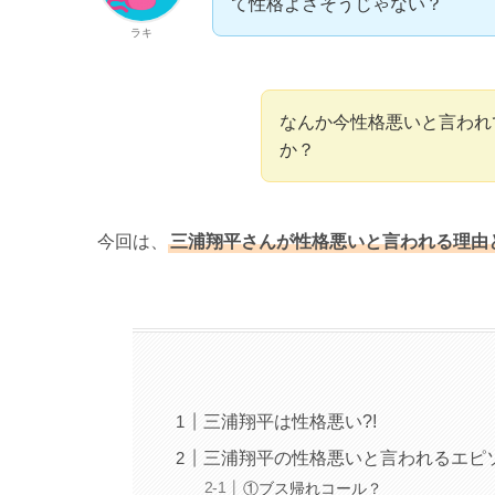
て性格よさそうじゃない？
ラキ
なんか今性格悪いと言われ
か？
今回は、
三浦翔平さんが性格悪いと言われる理由
三浦翔平は性格悪い?!
三浦翔平の性格悪いと言われるエピ
①ブス帰れコール？