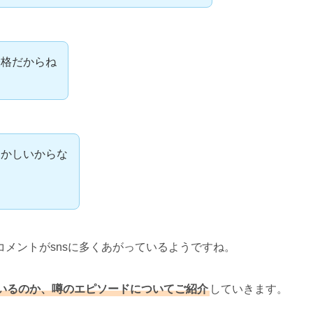
表格だからね
おかしいからな
ょ
メントがsnsに多くあがっているようですね。
いるのか、噂のエピソードについてご紹介
していきます。