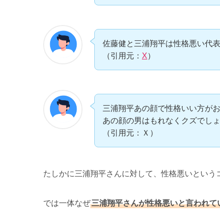
佐藤健と三浦翔平は性格悪い代
（引用元：
X
）
三浦翔平あの顔で性格いい方が
あの顔の男はもれなくクズでし
（引用元：Ｘ）
たしかに三浦翔平さんに対して、性格悪いというコ
では一体なぜ
三浦翔平さんが性格悪いと言われて