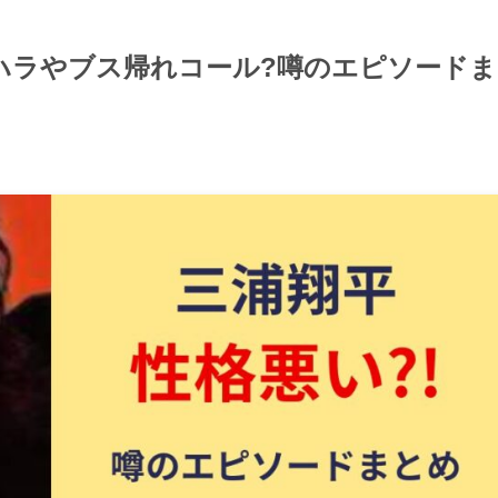
ラハラやブス帰れコール?噂のエピソードま