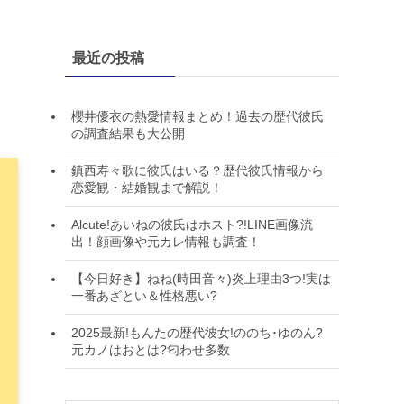
最近の投稿
櫻井優衣の熱愛情報まとめ！過去の歴代彼氏
の調査結果も大公開
鎮西寿々歌に彼氏はいる？歴代彼氏情報から
恋愛観・結婚観まで解説！
Alcute!あいねの彼氏はホスト?!LINE画像流
出！顔画像や元カレ情報も調査！
【今日好き】ねね(時田音々)炎上理由3つ!実は
一番あざとい＆性格悪い?
2025最新!もんたの歴代彼女!ののち･ゆのん?
元カノはおとは?匂わせ多数