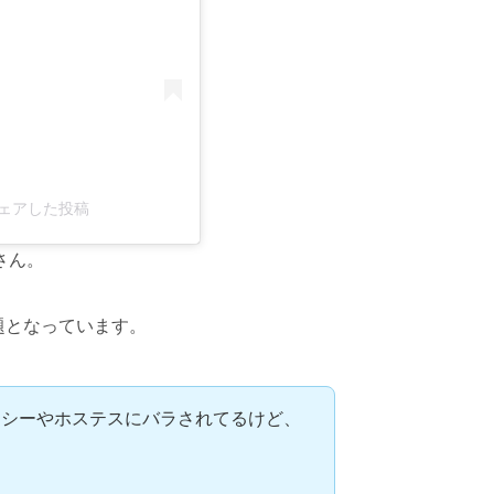
)がシェアした投稿
さん。
話題となっています。
ーシーやホステスにバラされてるけど、