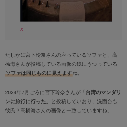
X
たしかに宮下玲奈さんの座っているソファと、高
橋海さんが投稿している画像の鏡にうつっている
ソファは同じものに見えます
ね。
2024年7月ごろに宮下玲奈さんが
「台湾のマンダリ
ンに旅行に行った」
と投稿していおり、洗面台も
彼氏？高橋海さんの画像と一致していますね。