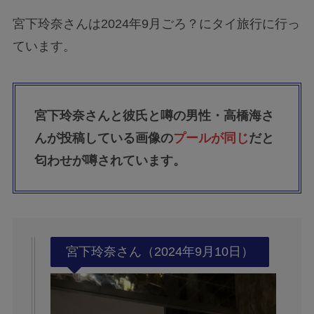
宮下玲奈さんは2024年9月ごろ？にタイ旅行に行っ
ています。
宮下玲奈さんと彼氏と噂の男性・高橋海さ
んが投稿している画像の
プールが同じ
だと
匂わせが噂されています。
宮下玲奈さん（2024年9月10日）