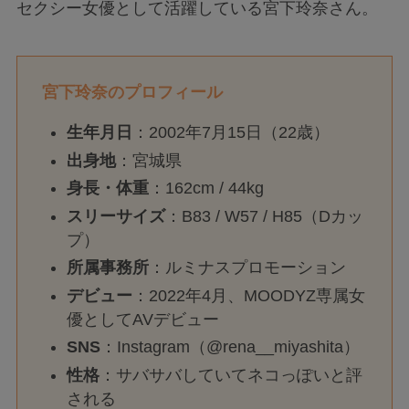
セクシー女優として活躍している宮下玲奈さん。
宮下玲奈のプロフィール
生年月日
：2002年7月15日（22歳）
出身地
：宮城県
身長・体重
：162cm / 44kg
スリーサイズ
：B83 / W57 / H85（Dカッ
プ）
所属事務所
：ルミナスプロモーション
デビュー
：2022年4月、MOODYZ専属女
優としてAVデビュー
SNS
：Instagram（@rena__miyashita）
性格
：サバサバしていてネコっぽいと評
される