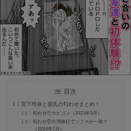
目次
宮下玲奈と彼氏の匂わせまとめ！
匂わせ①カビゴン（2023年9月）
匂わせ②台湾旅行でソファが一致？
（2024年7月）