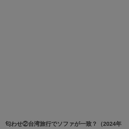
匂わせ②台湾旅行でソファが一致？（2024年