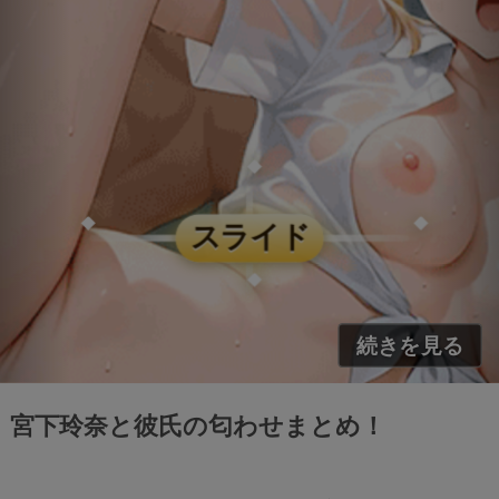
宮下玲奈と彼氏の匂わせまとめ！