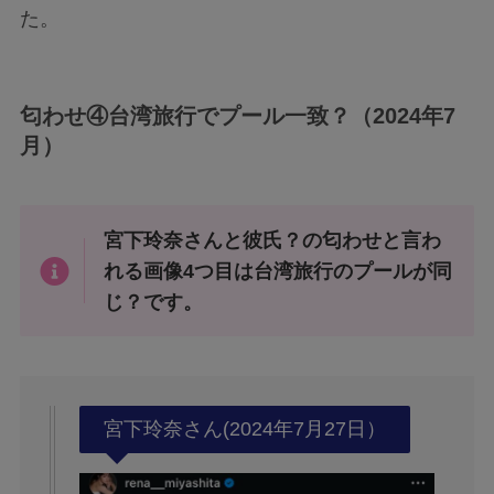
た。
匂わせ④台湾旅行でプール一致？（2024年7
月）
宮下玲奈さんと彼氏？の匂わせと言わ
れる画像4つ目は台湾旅行のプールが同
じ？です。
宮下玲奈さん(2024年7月27日）