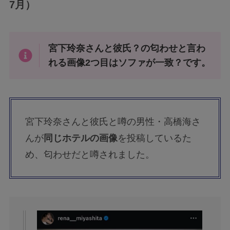
7月）
宮下玲奈さんと彼氏？の匂わせと言わ
れる画像2つ目はソファが一致？です。
宮下玲奈さんと彼氏と噂の男性・高橋海さ
んが
同じホテルの画像
を投稿しているた
め、匂わせだと噂されました。