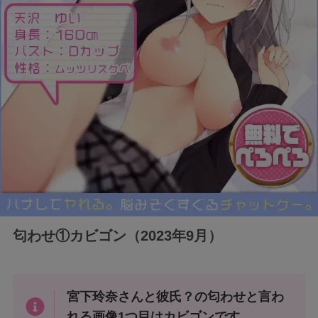
匂わせ①カビゴン（2023年9月）
宮下玲奈さんと彼氏？の匂わせと言わ
れる画像1つ目はカビゴンです。