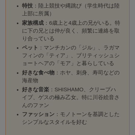
特技
：陸上競技や縄跳び（学生時代は陸
上部に所属）
家族構成
：6歳上と4歳上の兄がいる。特
に下の兄とは仲が良く、頻繁に連絡を取
り合っている
ペット
：マンチカンの「ジル」、ラガマ
フィンの「ティア」、ブリティッシュシ
ョートヘアの「モア」と暮らしている
好きな食べ物
：ホヤ、刺身、寿司などの
海産物
好きな音楽
：SHISHAMO、クリープハ
イプ、ゲスの極み乙女。特に川谷絵音さ
んのファン
ファッション
：モノトーンを基調とした
シンプルなスタイルを好む