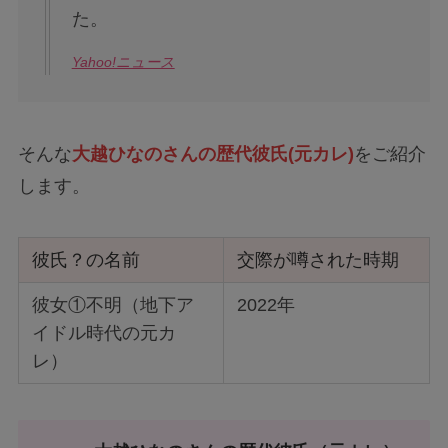
た。
Yahoo!ニュース
そんな
大越ひなのさんの歴代彼氏(元カレ)
をご紹介
します。
彼氏？の名前
交際が噂された時期
彼女①不明（地下ア
2022年
イドル時代の元カ
レ）