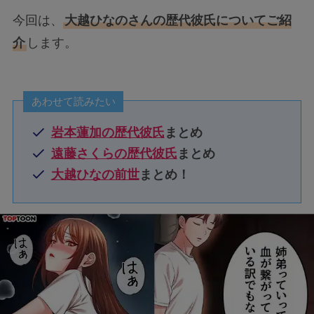
今回は、
大越ひなのさんの歴代彼氏についてご紹
介
します。
あわせて読みたい
岩本蓮加の歴代彼氏
まとめ
遠藤さくらの歴代彼氏
まとめ
大越ひなの前世
まとめ！