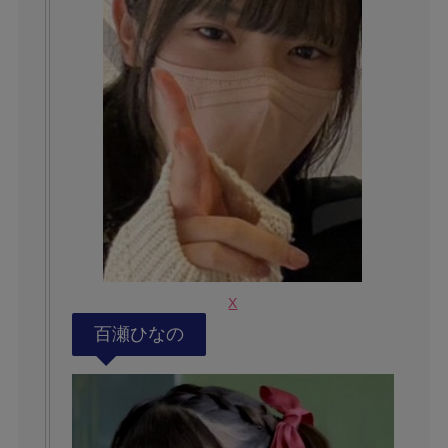
X
百瀬ひなの