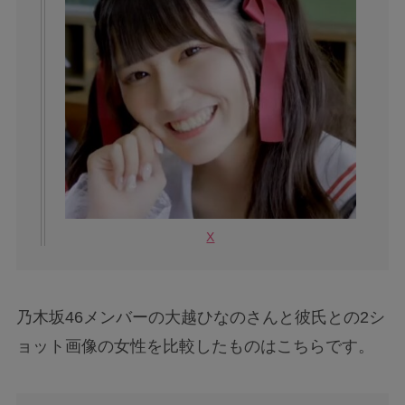
X
乃木坂46メンバーの大越ひなのさんと彼氏との2シ
ョット画像の女性を比較したものはこちらです。