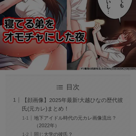
目次
【顔画像】2025年最新!大越ひなの歴代彼
氏(元カレ)まとめ！
地下アイドル時代の元カレ画像流出？
（2022年）
同じ大学の彼氏？