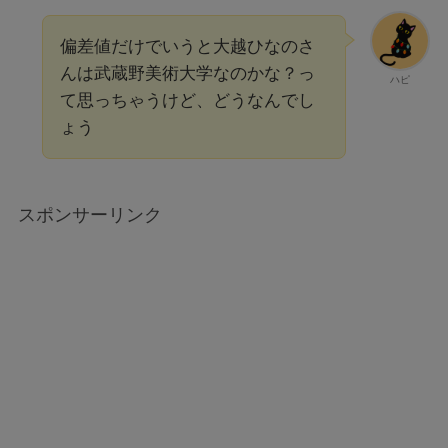
偏差値だけでいうと大越ひなのさ
んは武蔵野美術大学なのかな？っ
ハピ
て思っちゃうけど、どうなんでし
ょう
スポンサーリンク