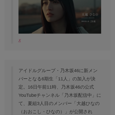
X
アイドルグループ・乃木坂46に新メン
バーとなる6期生「11人」の加入が決
定。16日午前11時、乃木坂46の公式
YouTubeチャンネル「乃木坂配信中」に
て、夏組3人目のメンバー「大越ひなの
（おおこし・ひなの）」が公開され