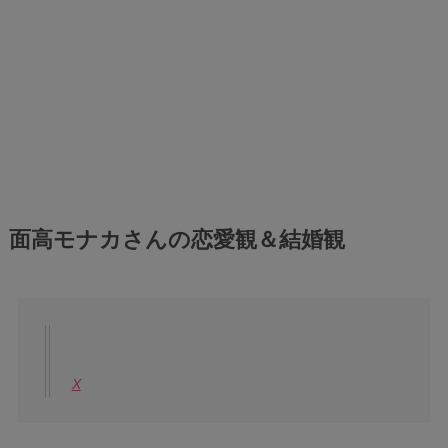
面高モナカさんの恋愛観＆結婚観
X