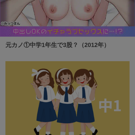
元カノ①中学1年生で3股？（2012年）