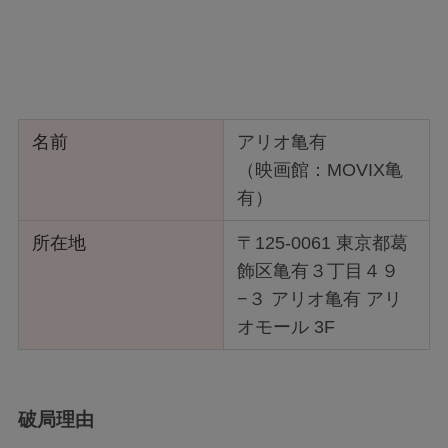
名前
アリオ亀有
（映画館：MOVIX亀
有）
所在地
〒125-0061 東京都葛
飾区亀有３丁目４９
−３ アリオ亀有 アリ
オモール 3F
破局理由