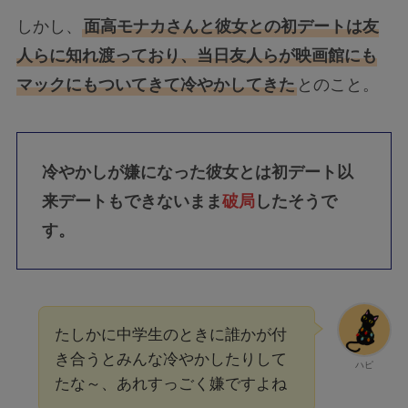
しかし、
面高モナカさんと彼女との初デートは友
人らに知れ渡っており、当日友人らが映画館にも
マックにもついてきて冷やかしてきた
とのこと。
冷やかしが嫌になった彼女とは初デート以
来デートもできないまま
破局
したそうで
す。
たしかに中学生のときに誰かが付
き合うとみんな冷やかしたりして
ハピ
たな～、あれすっごく嫌ですよね