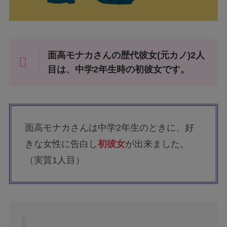
面高モナカさんの歴代彼女(元カノ)2人
目は、中学2年生時の初彼女です。
面高モナカさんは中学2年生のときに、好
きな女性に告白し
初彼女
が出来ました。
（実質1人目）