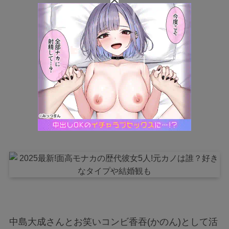
中島大成さんとお笑いコンビ香吞(かのん)として活