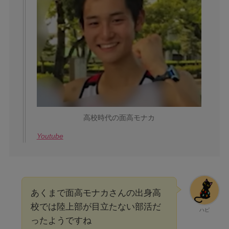
高校時代の面高モナカ
Youtube
あくまで面高モナカさんの出身高
校では陸上部が目立たない部活だ
ハピ
ったようですね