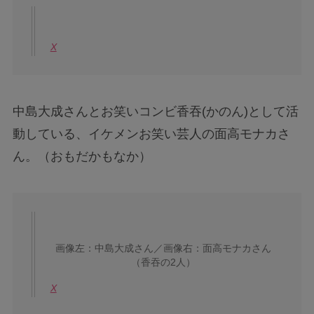
X
中島大成さんとお笑いコンビ香吞(かのん)として活
動している、イケメンお笑い芸人の面高モナカさ
ん。（おもだかもなか）
画像左：中島大成さん／画像右：面高モナカさん
（香吞の2人）
X