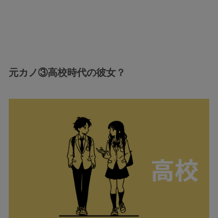
元カノ③高校時代の彼女？