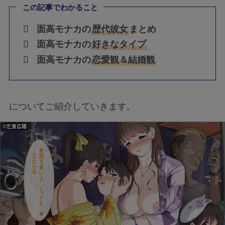
この記事でわかること
面高モナカの
歴代彼女
まとめ
面高モナカの
好きなタイプ
面高モナカの
恋愛観＆結婚観
についてご紹介していきます。