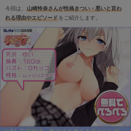
今回は、
山崎怜奈さんが性格きつい・悪いと言わ
れる理由やエピソード
をご紹介します。