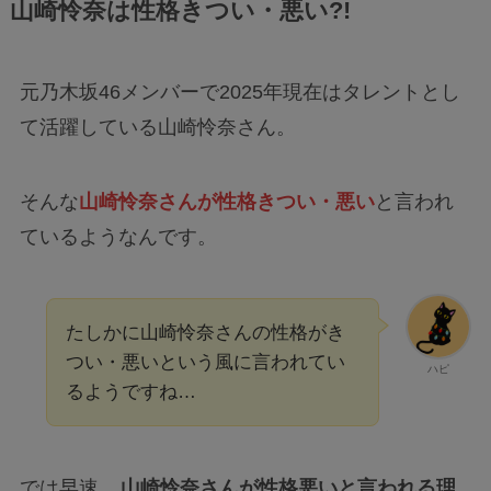
山崎怜奈は性格きつい・悪い?!
元乃木坂46メンバーで2025年現在はタレントとし
て活躍している山崎怜奈さん。
そんな
山崎怜奈さんが性格きつい・悪い
と言われ
ているようなんです。
たしかに山崎怜奈さんの性格がき
つい・悪いという風に言われてい
ハピ
るようですね…
では早速、
山崎怜奈さんが性格悪いと言われる理