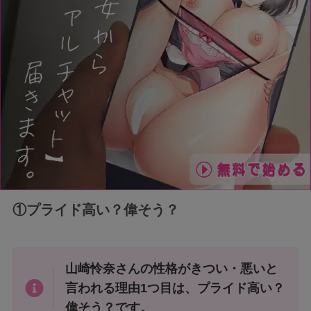
①プライド高い？偉そう？
山崎怜奈さんの性格がきつい・悪いと
言われる理由1つ目は、プライド高い？
偉そう？です。