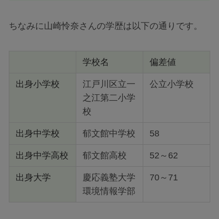
ちなみに山崎怜奈さんの学歴は以下の通りです。
学校名
偏差値
出身小学校
江戸川区立一
公立小学校
之江第二小学
校
出身中学校
郁文館中学校
58
出身中学高校
郁文館高校
52～62
出身大学
慶応義塾大学
70～71
環境情報学部