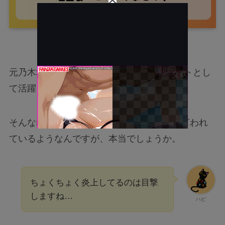
元乃木坂46メンバーで2025年現在はタレントとし
て活躍している山崎怜奈さん。
そんな
山崎怜奈さんが性格きつい・悪い
と言われ
ているようなんですが、本当でしょうか。
ちょくちょく炎上してるのは目撃
しますね…
ハピ