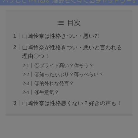
目次
山崎怜奈は性格きつい・悪い?!
山崎怜奈が性格きつい・悪いと言われる
理由〇つ！
①プライド高い？偉そう？
②知ったかぶり？薄っぺらい？
③的外れな発言？
④生意気？
山崎怜奈は性格悪くない？好きの声も！