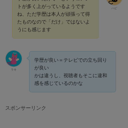
トが多く上がっているようです
ハピ
ね、ただ学歴は本人が頑張って得
たものなので「だけ」ではないよ
うにも感じます
学歴が良い＝テレビでの立ち回り
が良い
ラキ
かは違うし、視聴者もそこに違和
感を感じているのかな
スポンサーリンク