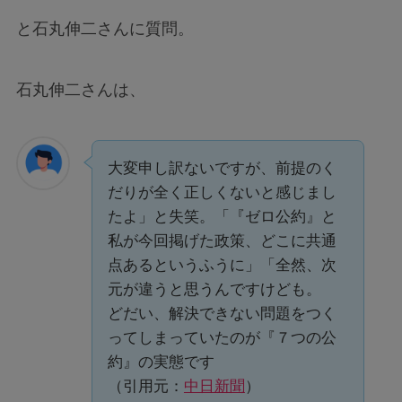
と石丸伸二さんに質問。
石丸伸二さんは、
大変申し訳ないですが、前提のく
だりが全く正しくないと感じまし
たよ」と失笑。「『ゼロ公約』と
私が今回掲げた政策、どこに共通
点あるというふうに」「全然、次
元が違うと思うんですけども。
どだい、解決できない問題をつく
ってしまっていたのが『７つの公
約』の実態です
（引用元：
中日新聞
）