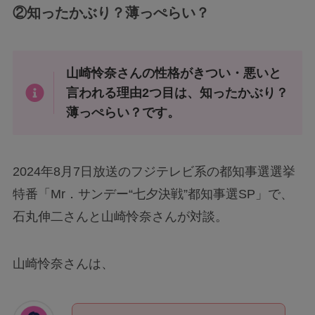
②知ったかぶり？薄っぺらい？
山崎怜奈さんの性格がきつい・悪いと
言われる理由2つ目は、知ったかぶり？
薄っぺらい？です。
2024年8月7日放送のフジテレビ系の都知事選選挙
特番「Mr．サンデー“七夕決戦”都知事選SP」で、
石丸伸二さんと山崎怜奈さんが対談。
山崎怜奈さんは、