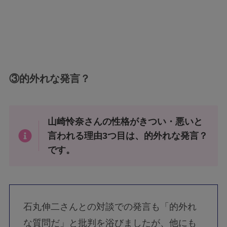
③的外れな発言？
山崎怜奈さんの性格がきつい・悪いと
言われる理由3つ目は、的外れな発言？
です。
石丸伸二さんとの対談での発言も「的外れ
な質問だ」と批判を浴びましたが、他にも