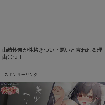
山崎怜奈が性格きつい・悪いと言われる理
由〇つ！
スポンサーリンク